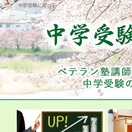
中学受験に克つ！