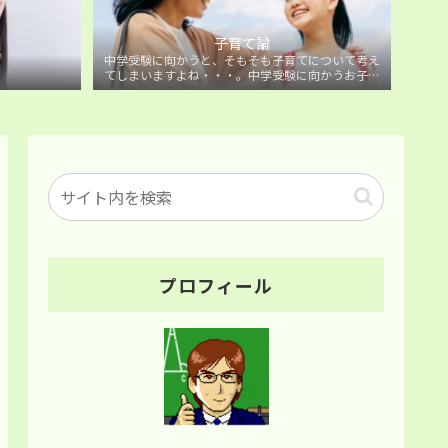
子育て論
中学受験に向かうと、そもそも子育てについて考え
てしまいますよね・・・。中学受験に向かうお子様
を持つ保護者の方に向けた子育て論について。
プロフィール