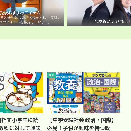
受験おすすめアイテム
ろと便利なものがありますね。 受験に
合格祝い 定番商品
メのアイテムを紹介しています。
社会
目指す小学生に読
【中学受験社会 政治・国際】
 教科に対して興味
必見！子供が興味を持つ政