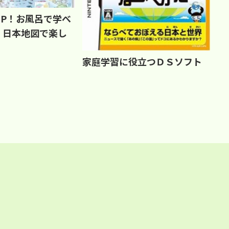
UP！お風呂で学べ
・日本地図で楽し
家庭学習に役立つＤＳソフト