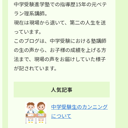
中学受験進学塾での指導歴15年の元ベテ
ラン理系講師。
現在は現場から退いて、第二の人生を送
っています。
このブログは、中学受験における塾講師
の生の声から、お子様の成績を上げる方
法まで、現場の声をお届けしていた様子
が記されています。
人気記事
中学受験生のカンニング
について