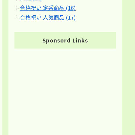
合格祝い 定番商品 (16)
合格祝い 人気商品 (17)
Sponsord Links