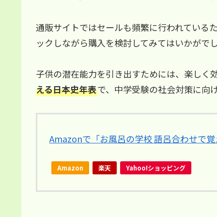
通販サイトではセールも頻繁に行われている
ックしながら購入を検討してみてはいかがで
子供の潜在能力を引き出すためには、楽しく
える日本史年表
で、中学受験の社会対策に向
Amazonで「お風呂の学校 語呂合わせ
Amazon
楽天
Yahoo!ショッピング