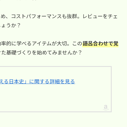
ため、コストパフォーマンスも抜群。レビューをチェ
しょうか？
効率的に学べるアイテムが大切。この
語呂合わせで覚
けた基礎づくりを始めてみませんか？
で覚える日本史」に関する詳細を見る