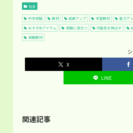
社会
中学受験
教材
成績アップ
学習教材
能力ア
おすすめアイテム
受験に役立つ
可能性を伸ばす
受験教材
シ
X
LINE
関連記事