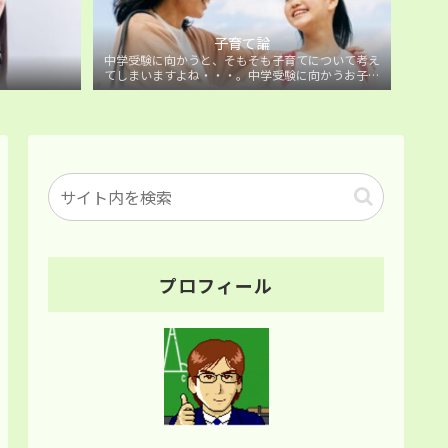
子育て論
中学受験に向かうと、そもそも子育てについて考え
てしまいますよね・・・。中学受験に向かうお子様
を持つ保護者の方に向けた子育て論について。
プロフィール