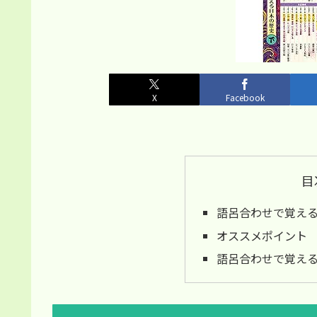
X
Facebook
目
語呂合わせで覚え
オススメポイント
語呂合わせで覚え