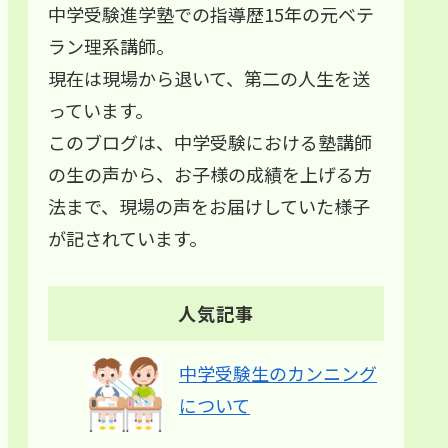
中学受験進学塾での指導歴15年の元ベテ
ラン理系講師。
現在は現場から退いて、第二の人生を送
っています。
このブログは、中学受験における塾講師
の生の声から、お子様の成績を上げる方
法まで、現場の声をお届けしていた様子
が記されています。
人気記事
中学受験生のカンニング
について