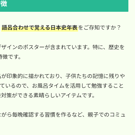
特徴
、
語呂合わせで覚える日本史年表
をご存知ですか？
デザインのポスターが含まれています。特に、歴史を
特徴です。
呂が印象的に描かれており、子供たちの記憶に残りや
れているので、お風呂タイムを活用して勉強すること
験対策ができる素晴らしいアイテムです。
ながら毎晩確認する習慣を作るなど、親子でのコミュ