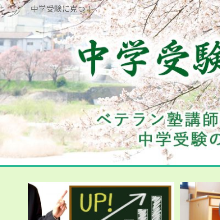
中学受験に克つ！