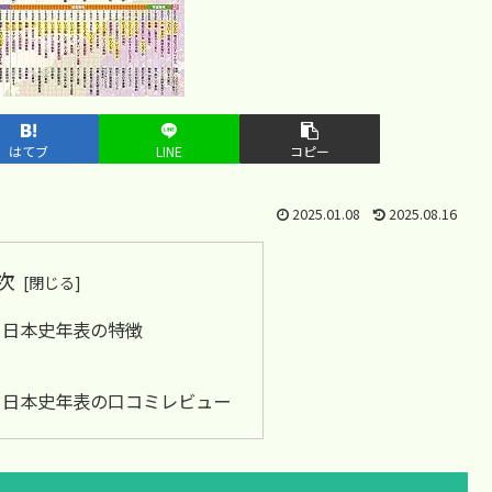
はてブ
LINE
コピー
2025.01.08
2025.08.16
次
る日本史年表の特徴
る日本史年表の口コミレビュー