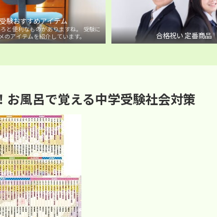
受験おすすめアイテム
ろと便利なものがありますね。 受験に
合格祝い 定番商品
メのアイテムを紹介しています。
！お風呂で覚える中学受験社会対策