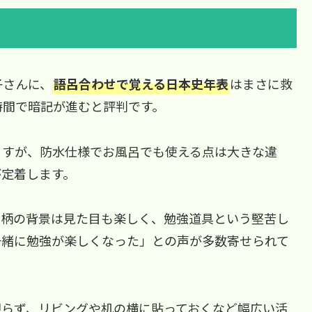
子さんに、
語呂合わせで覚える日本史年表
はまさに救
時間で暗記が進むと評判です。
ますが、防水仕様でお風呂でも使える点は大きな違
が定着します。
和柄の背景は見た目も楽しく、勉強道具という堅苦し
一緒に勉強が楽しくなった」との声が多数寄せられて
限らず、リビングや机の横に貼っておくなど幅広い活