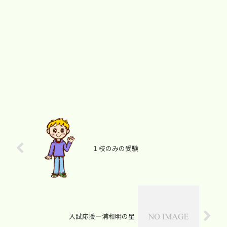
１校のみの受験
入試応援―浦和明の星