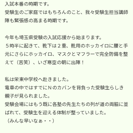
入試本番の時期です。
受験生のご家庭ではもちろんのこと、我々受験生担当講師
陣も緊張感の高まる時期です。
今年も埼玉県受験の入試応援から始まります。
５時半に起きて、靴下は２重、靴用のホッカイロに腰と手
元にさらにホッカイロ、マスクとマフラーで完全防備を整
えて（苦笑）、いざ寒空の朝に出陣！
私は栄東中学校へ赴きました。
電車の中ではすでにＮのカバンを背負った受験生らしき
親子が見られました。
受験会場にはもう既に各塾の先生たちの列が道の両脇に並
ばれて、受験生を迎える体制が整っていました。
（みんな早いなぁ・・）