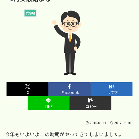
受験期
X
Facebook
はてブ
LINE
コピー
2010.01.11
2017.08.16
今年もいよいよこの時期がやってきてしまいました。